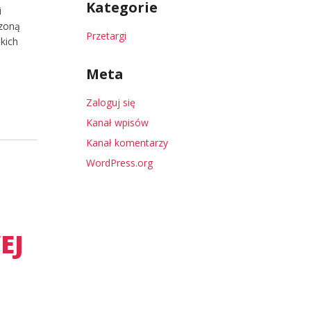
Kategorie
i
rzoną
Przetargi
kich
Meta
Zaloguj się
Kanał wpisów
Kanał komentarzy
WordPress.org
EJ