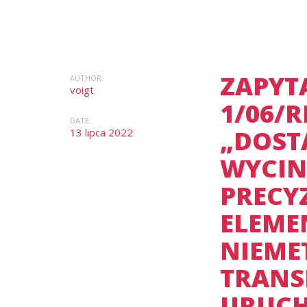
ZAPYT
AUTHOR:
voigt
1/06/R
DATE:
„DOST
13 lipca 2022
WYCIN
PRECY
ELEME
NIEME
TRANS
URUCH