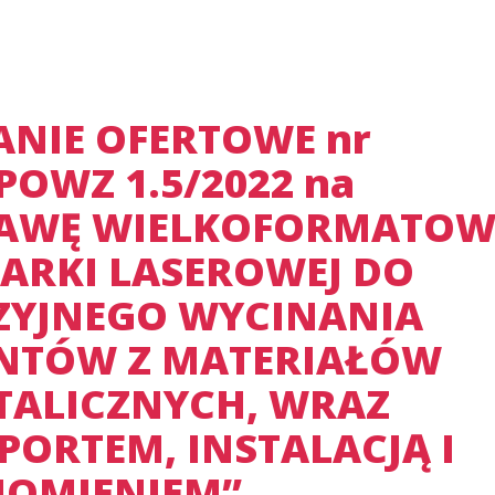
ANIE OFERTOWE nr
POWZ 1.5/2022 na
AWĘ WIELKOFORMATOW
ARKI LASEROWEJ DO
ZYJNEGO WYCINANIA
NTÓW Z MATERIAŁÓW
TALICZNYCH, WRAZ
PORTEM, INSTALACJĄ I
OMIENIEM”