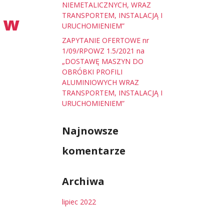
NIEMETALICZNYCH, WRAZ
TRANSPORTEM, INSTALACJĄ I
 w
URUCHOMIENIEM”
ZAPYTANIE OFERTOWE nr
1/09/RPOWZ 1.5/2021 na
„DOSTAWĘ MASZYN DO
OBRÓBKI PROFILI
ALUMINIOWYCH WRAZ
TRANSPORTEM, INSTALACJĄ I
URUCHOMIENIEM”
Najnowsze
komentarze
Archiwa
lipiec 2022