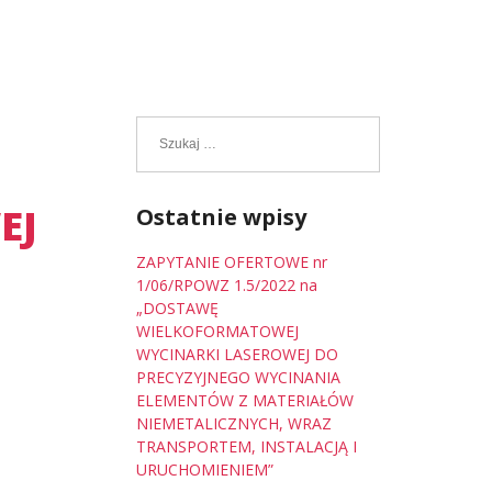
Szukaj:
EJ
Ostatnie wpisy
ZAPYTANIE OFERTOWE nr
1/06/RPOWZ 1.5/2022 na
„DOSTAWĘ
WIELKOFORMATOWEJ
WYCINARKI LASEROWEJ DO
PRECYZYJNEGO WYCINANIA
ELEMENTÓW Z MATERIAŁÓW
NIEMETALICZNYCH, WRAZ
TRANSPORTEM, INSTALACJĄ I
URUCHOMIENIEM”