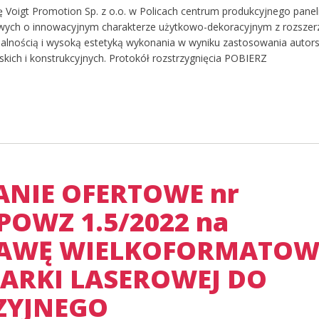
 Voigt Promotion Sp. z o.o. w Policach centrum produkcyjnego panel
wych o innowacyjnym charakterze użytkowo-dekoracyjnym z rozsze
nalnością i wysoką estetyką wykonania w wyniku zastosowania autors
skich i konstrukcyjnych. Protokół rozstrzygnięcia POBIERZ
ANIE OFERTOWE nr
POWZ 1.5/2022 na
AWĘ WIELKOFORMATOW
ARKI LASEROWEJ DO
ZYJNEGO