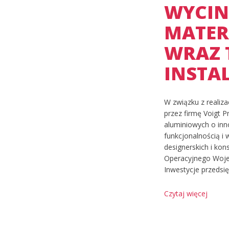
WYCIN
MATER
WRAZ 
INSTA
W związku z reali
przez firmę Voigt 
aluminiowych o in
funkcjonalnością i
designerskich i ko
Operacyjnego Woje
Inwestycje przedsię
Czytaj więcej