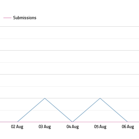
Submissions
02 Aug
03 Aug
04 Aug
05 Aug
06 Aug