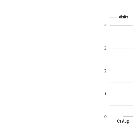
Visits
4
3
2
1
0
01 Aug