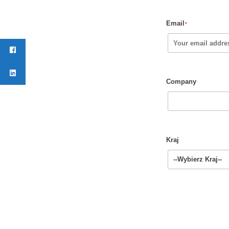
Email
*
Company
Kraj