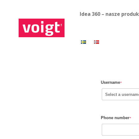
Idea 360 – nasze produ
Username
*
Phone number
*