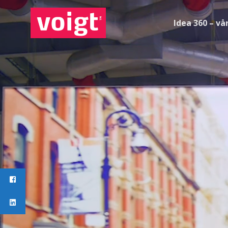
Idea 360 – vå