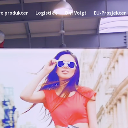
re produkter
Logistikk
Om Voigt
EU-Prosjekter