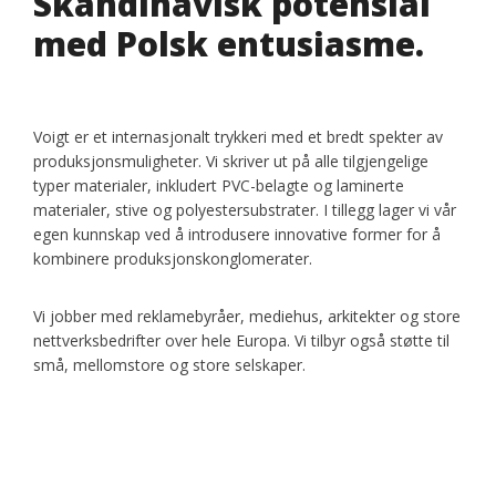
Skandinavisk potensial
med Polsk entusiasme.
Voigt er et internasjonalt trykkeri med et bredt spekter av
produksjonsmuligheter. Vi skriver ut på alle tilgjengelige
typer materialer, inkludert PVC-belagte og laminerte
materialer, stive og polyestersubstrater. I tillegg lager vi vår
egen kunnskap ved å introdusere innovative former for å
kombinere produksjonskonglomerater.
Vi jobber med reklamebyråer, mediehus, arkitekter og store
nettverksbedrifter over hele Europa. Vi tilbyr også støtte til
små, mellomstore og store selskaper.