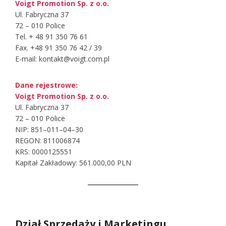
Voigt Promotion Sp. z o.o.
Ul. Fabryczna 37
72 – 010 Police
Tel. + 48 91 350 76 61
Fax. +48 91 350 76 42 / 39
E-mail: kontakt@voigt.com.pl
Dane rejestrowe:
Voigt Promotion Sp. z o.o.
Ul. Fabryczna 37
72 – 010 Police
NIP: 851–011–04–30
REGON: 811006874
KRS: 0000125551
Kapitał Zakładowy: 561.000,00 PLN
Dział Sprzedaży i Marketingu