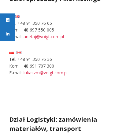
Tel. +48 91 350 76 65
Kom. +48 697 550 005
E-mail:
anetaj@voigt.com.pl
Tel. +48 91 350 76 36
Kom. +48 691 707 300
E-mail:
lukaszm@voigt.com.pl
Dział Logistyki: zamówienia
materiałów, transport