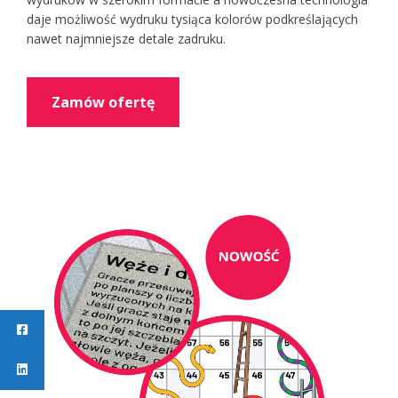
daje możliwość wydruku tysiąca kolorów podkreślających
nawet najmniejsze detale zadruku.
Zamów ofertę