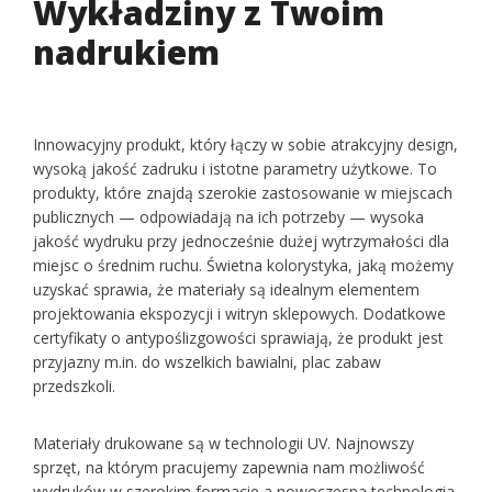
Wykładziny z Twoim
nadrukiem
Innowacyjny produkt, który łączy w sobie atrakcyjny design,
wysoką jakość zadruku i istotne parametry użytkowe. To
produkty, które znajdą szerokie zastosowanie w miejscach
publicznych — odpowiadają na ich potrzeby — wysoka
jakość wydruku przy jednocześnie dużej wytrzymałości dla
miejsc o średnim ruchu. Świetna kolorystyka, jaką możemy
uzyskać sprawia, że materiały są idealnym elementem
projektowania ekspozycji i witryn sklepowych. Dodatkowe
certyfikaty o antypoślizgowości sprawiają, że produkt jest
przyjazny m.in. do wszelkich bawialni, plac zabaw
przedszkoli.
Materiały drukowane są w technologii UV. Najnowszy
sprzęt, na którym pracujemy zapewnia nam możliwość
wydruków w szerokim formacie a nowoczesna technologia