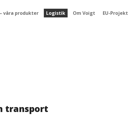
 – våra produkter
Logistik
Om Voigt
EU-Projekt
n transport