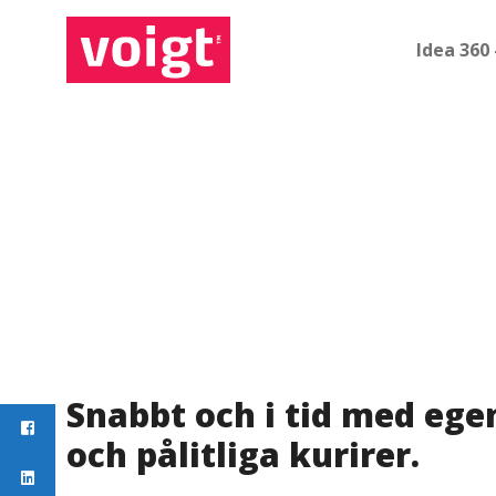
Idea 360
Snabbt och i tid med ege
och pålitliga kurirer.