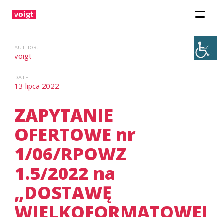
AUTHOR:
voigt
DATE:
13 lipca 2022
ZAPYTANIE
OFERTOWE nr
1/06/RPOWZ
1.5/2022 na
„DOSTAWĘ
WIELKOFORMATOWEJ