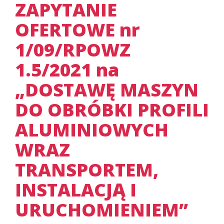
ZAPYTANIE
OFERTOWE nr
1/09/RPOWZ
1.5/2021 na
„DOSTAWĘ MASZYN
DO OBRÓBKI PROFILI
ALUMINIOWYCH
WRAZ
TRANSPORTEM,
INSTALACJĄ I
URUCHOMIENIEM”