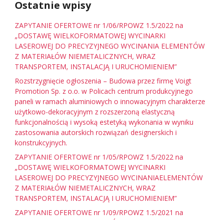
Ostatnie wpisy
ZAPYTANIE OFERTOWE nr 1/06/RPOWZ 1.5/2022 na
„DOSTAWĘ WIELKOFORMATOWEJ WYCINARKI
LASEROWEJ DO PRECYZYJNEGO WYCINANIA ELEMENTÓW
Z MATERIAŁÓW NIEMETALICZNYCH, WRAZ
TRANSPORTEM, INSTALACJĄ I URUCHOMIENIEM”
Rozstrzygnięcie ogłoszenia – Budowa przez firmę Voigt
Promotion Sp. z o.o. w Policach centrum produkcyjnego
paneli w ramach aluminiowych o innowacyjnym charakterze
użytkowo-dekoracyjnym z rozszerzoną elastyczną
funkcjonalnością i wysoką estetyką wykonania w wyniku
zastosowania autorskich rozwiązań designerskich i
konstrukcyjnych.
ZAPYTANIE OFERTOWE nr 1/05/RPOWZ 1.5/2022 na
„DOSTAWĘ WIELKOFORMATOWEJ WYCINARKI
LASEROWEJ DO PRECYZYJNEGO WYCINANIAELEMENTÓW
Z MATERIAŁÓW NIEMETALICZNYCH, WRAZ
TRANSPORTEM, INSTALACJĄ I URUCHOMIENIEM”
ZAPYTANIE OFERTOWE nr 1/09/RPOWZ 1.5/2021 na