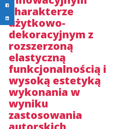
charakterze
użytkowo-
dekoracyjnym z
rozszerzoną
elastyczną
funkcjonalnością i
wysoką estetyką
wykonania w
wyniku
zastosowania
autorskich