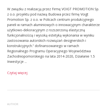
W związku z realizacją przez Firmę VOIGT PROMOTION Sp.
z o.o. projektu pod nazwą Budowa przez firmę Voigt
Promotion Sp. z o.o. w Policach centrum produkcyjnego
paneli w ramach aluminiowych o innowacyjnym charakterze
użytkowo-dekoracyjnym z rozszerzoną elastyczną
funkcjonalnością i wysoką estetyką wykonania w wyniku
zastosowania autorskich rozwiązań designerskich i
konstrukcyjnych.” dofinansowanego w ramach
Regionalnego Programu Operacyjnego Województwa
Zachodniopomorskiego na lata 2014-2020, Działanie 1.5
Inwestycje ...
Czytaj więcej
AUTHOR: