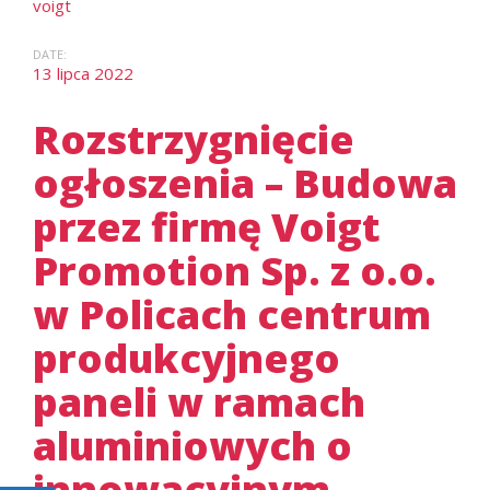
voigt
DATE:
13 lipca 2022
Rozstrzygnięcie
ogłoszenia – Budowa
przez firmę Voigt
Promotion Sp. z o.o.
w Policach centrum
produkcyjnego
paneli w ramach
aluminiowych o
innowacyjnym