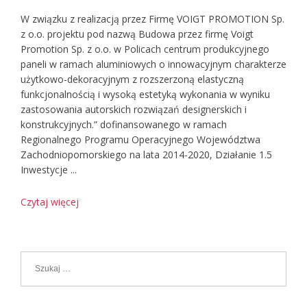
W związku z realizacją przez Firmę VOIGT PROMOTION Sp.
z o.o. projektu pod nazwą Budowa przez firmę Voigt
Promotion Sp. z o.o. w Policach centrum produkcyjnego
paneli w ramach aluminiowych o innowacyjnym charakterze
użytkowo-dekoracyjnym z rozszerzoną elastyczną
funkcjonalnością i wysoką estetyką wykonania w wyniku
zastosowania autorskich rozwiązań designerskich i
konstrukcyjnych.” dofinansowanego w ramach
Regionalnego Programu Operacyjnego Województwa
Zachodniopomorskiego na lata 2014-2020, Działanie 1.5
Inwestycje ...
Czytaj więcej
Szukaj: